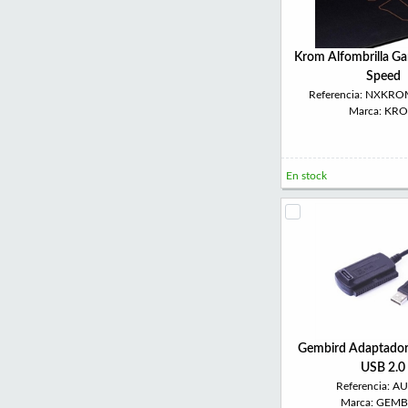
Krom Alfombrilla G
Speed
Referencia: NXKR
Marca: KR
En stock
Gembird Adaptado
USB 2.0
Referencia: A
Marca: GEMB