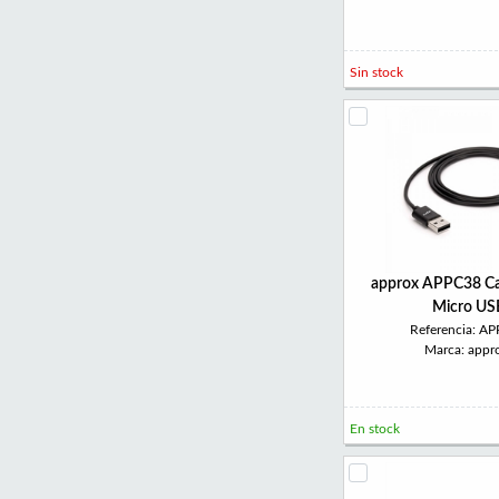
Sin stock
approx APPC38 Ca
Micro US
Referencia: A
Marca: appr
En stock