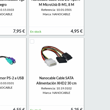
egro
M MicroUsb B-M1, 8 M
 10.15.0103
Referencia: 10.01.0501
ANOCABLE
Marca: NANOCABLE
7,95 €
4,95 €
En stock
rsor PS-2 a USB
Nanocable Cable SATA
 10.03.0101
Alimentación XHD2 30 cm
ANOCABLE
Referencia: 10.19.0102
Marca: NANOCABLE