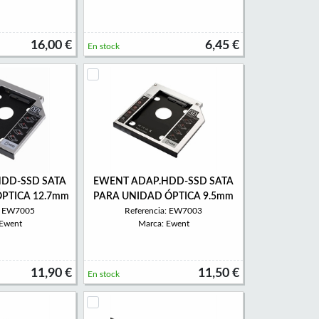
16,00 €
6,45 €
En stock
DD-SSD SATA
EWENT ADAP.HDD-SSD SATA
PTICA 12.7mm
PARA UNIDAD ÓPTICA 9.5mm
a: EW7005
Referencia: EW7003
 Ewent
Marca: Ewent
11,90 €
11,50 €
En stock