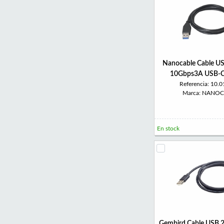
Nanocable Cable US
10Gbps3A USB-
Referencia: 10.
Marca: NANO
En stock
Gembird Cable USB 