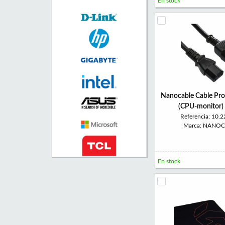
En stock
Nanocable Cable Pro
(CPU-monitor) 
Referencia: 10.
Marca: NANO
En stock