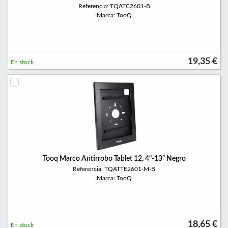
Referencia: TQATC2601-B
Marca: TooQ
19,35 €
En stock
Tooq Marco Antirrobo Tablet 12, 4"-13" Negro
Referencia: TQATTE2601-M-B
Marca: TooQ
18,65 €
En stock