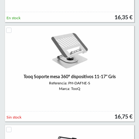
16,35 €
En stock
Tooq Soporte mesa 360º dispositivos 11-17" Gris
Referencia: PH-DAFNE-S
Marca: TooQ
16,75 €
Sin stock