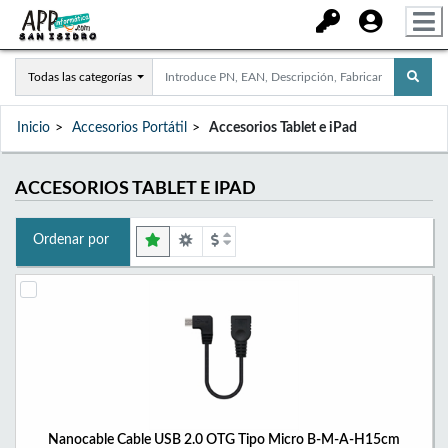
Todas las categorías
Inicio
Accesorios Portátil
Accesorios Tablet e iPad
ACCESORIOS TABLET E IPAD
Ordenar por
Nanocable Cable USB 2.0 OTG Tipo Micro B-M-A-H15cm