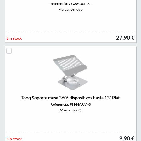
Referencia: ZG38C05461
Marca: Lenovo
27,90 €
Sin stock
Tooq Soporte mesa 360º dispositivos hasta 13" Plat
Referencia: PH-NARVI-S
Marca: TooQ
9,90 €
Sin stock