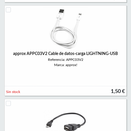
approx APPC03V2 Cable de datos-carga LIGHTNING-USB
Referencia: APPC03V2
Marca: approx!
1,50 €
Sin stock