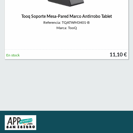
Tooq Soporte Mesa-Pared Marco Antirrobo Tablet
Referencia: TQATWM3401-B
Marca: TooQ
11,10 €
En stock