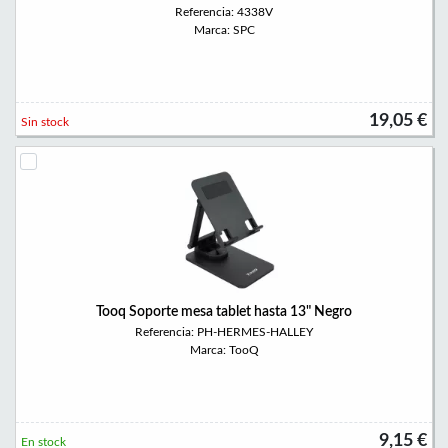
Referencia: 4338V
Marca: SPC
19,05 €
Sin stock
Tooq Soporte mesa tablet hasta 13" Negro
Referencia: PH-HERMES-HALLEY
Marca: TooQ
9,15 €
En stock