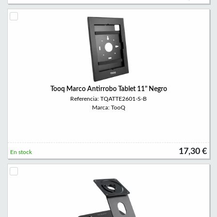
Tooq Marco Antirrobo Tablet 11" Negro
Referencia: TQATTE2601-S-B
Marca: TooQ
17,30 €
En stock