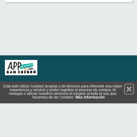
Permanece atento a nuestras novedades y promociones
Esta web utiliza 'cookies' propias y de terceros para ofrecerle una mejor
experiencia y servicio y poder registrar el proceso de compra. Al
Suscríbete
navegar o utilizar nuestros servicios el usuario acepta el uso que
hacemos de las 'cookies'.
Más información
Privacidad
Cómo llegar
Codiciones de Uso
Cookies