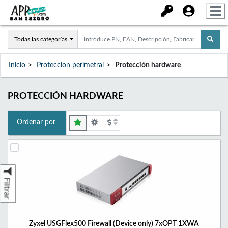
Todas las categorías
Inicio
Proteccion perimetral
Protección hardware
PROTECCIÓN HARDWARE
Ordenar por
Filtrar
Zyxel USGFlex500 Firewall (Device only) 7xOPT 1XWA