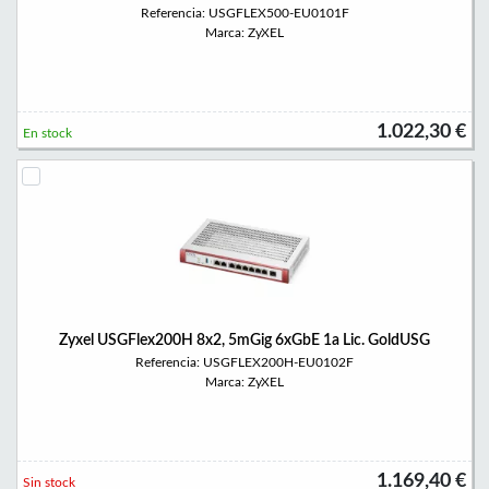
Referencia: USGFLEX500-EU0101F
Marca: ZyXEL
1.022,30 €
En stock
Zyxel USGFlex200H 8x2, 5mGig 6xGbE 1a Lic. GoldUSG
Referencia: USGFLEX200H-EU0102F
Marca: ZyXEL
1.169,40 €
Sin stock