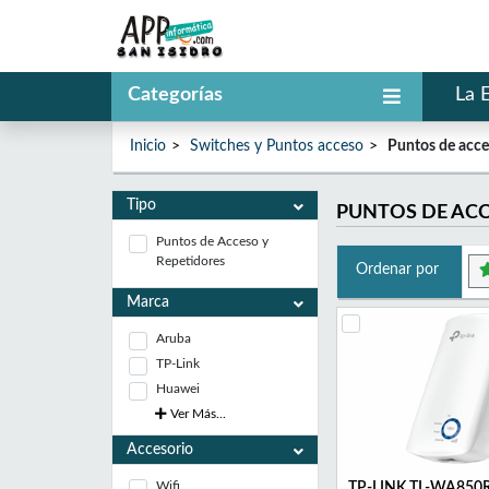
Categorías
La 
Inicio
Switches y Puntos acceso
Puntos de acc
Tipo
PUNTOS DE AC
Puntos de Acceso y
Repetidores
Ordenar por
Marca
Aruba
TP-Link
Huawei
Ver Más...
Accesorio
Wifi
TP-LINK TL-WA850R