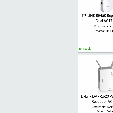
TP-LINK RE450 Rep
Dual AC17
Referencia: R
Marca: TP-L
En stock
D-Link DAP-1620 P
Repetidor A
Referencia: DA
Marca: D-Li