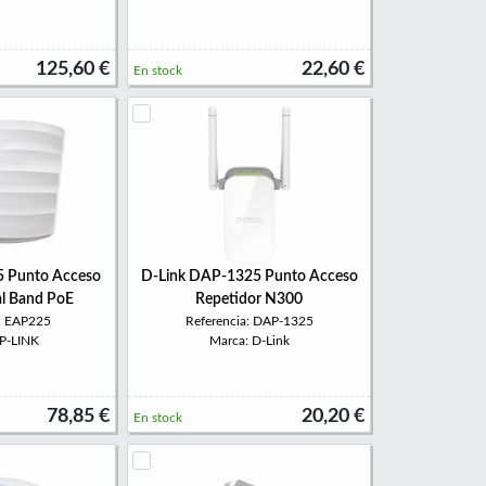
125,60 €
22,60 €
En stock
 Punto Acceso
D-Link DAP-1325 Punto Acceso
l Band PoE
Repetidor N300
a: EAP225
Referencia: DAP-1325
TP-LINK
Marca: D-Link
78,85 €
20,20 €
En stock