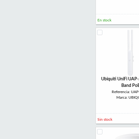
En stock
Ubiquiti UniFi UAP
Band Po
Referencia: UA
Marca: UBIQU
Sin stock