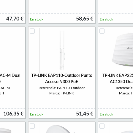
47,70 €
58,65 €
En stock
En stock
-AC-M Dual
TP-LINK EAP110-Outdoor Punto
TP-LINK EAP225
E
Acceso N300 PoE
AC1350 Dua
P-AC-M
Referencia: EAP110-Outdoor
Referenci
ITI
Marca: TP-LINK
Marca: 
106,35 €
51,45 €
En stock
En stock