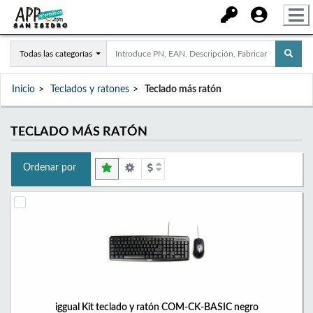
Todas las categorías
Inicio
Teclados y ratones
Teclado más ratón
TECLADO MÁS RATÓN
Ordenar por
iggual Kit teclado y ratón COM-CK-BASIC negro