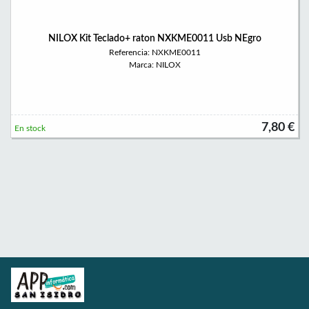
NILOX Kit Teclado+ raton NXKME0011 Usb NEgro
Referencia: NXKME0011
Marca: NILOX
7,80 €
En stock