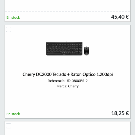
45,40 €
En stock
Cherry DC2000 Teclado + Raton Optico 1.200dpi
Referencia: JD-0800ES-2
Marca: Cherry
18,25 €
En stock