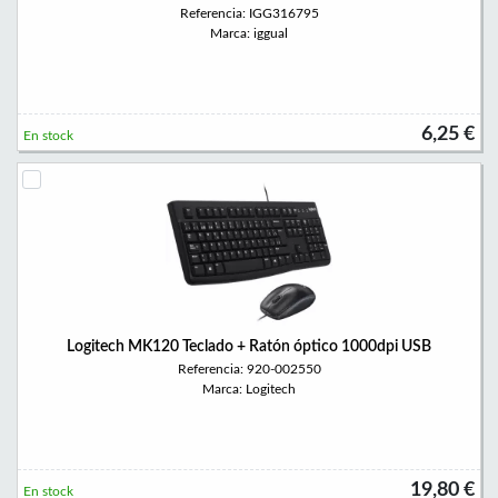
Referencia: IGG316795
Marca: iggual
6,25 €
En stock
Logitech MK120 Teclado + Ratón óptico 1000dpi USB
Referencia: 920-002550
Marca: Logitech
19,80 €
En stock