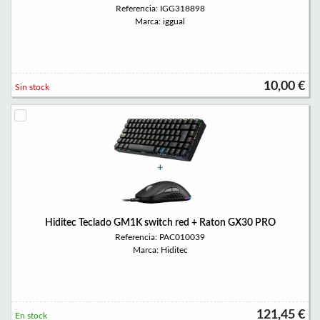
Referencia: IGG318898
Marca: iggual
10,00 €
Sin stock
Hiditec Teclado GM1K switch red + Raton GX30 PRO
Referencia: PAC010039
Marca: Hiditec
121,45 €
En stock