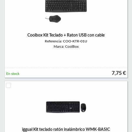
Coolbox Kit Teclado + Raton USB con cable
Referencia: COO-KTR-01U
Marca: CoolBox
7,75 €
En stock
iggual Kit teclado ratón inalámbrico WMK-BASIC