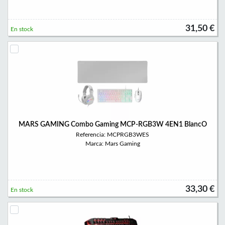
31,50 €
En stock
MARS GAMING Combo Gaming MCP-RGB3W 4EN1 BlancO
Referencia: MCPRGB3WES
Marca: Mars Gaming
33,30 €
En stock