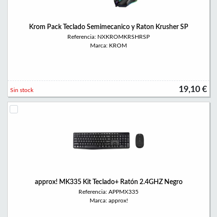
Krom Pack Teclado Semimecanico y Raton Krusher SP
Referencia: NXKROMKRSHRSP
Marca: KROM
19,10 €
Sin stock
approx! MK335 Kit Teclado+ Ratón 2.4GHZ Negro
Referencia: APPMX335
Marca: approx!