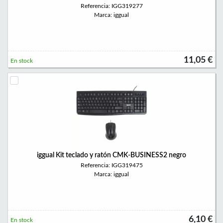
Referencia: IGG319277
Marca: iggual
11,05 €
En stock
iggual Kit teclado y ratón CMK-BUSINESS2 negro
Referencia: IGG319475
Marca: iggual
6,10 €
En stock