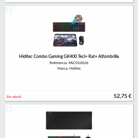
Hiditec Combo Gaming GK400 Tecl+ Rat+ Alfombrilla
Referencia: PAC010026
Marca: Hiditec
52,75 €
Sin stock