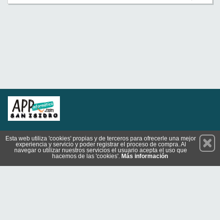
Permanece atento a nuestras novedades y promociones
Esta web utiliza 'cookies' propias y de terceros para ofrecerle una mejor
experiencia y servicio y poder registrar el proceso de compra. Al
Suscríbete
navegar o utilizar nuestros servicios el usuario acepta el uso que
hacemos de las 'cookies'.
Más información
Privacidad
Cómo llegar
Codiciones de Uso
Cookies