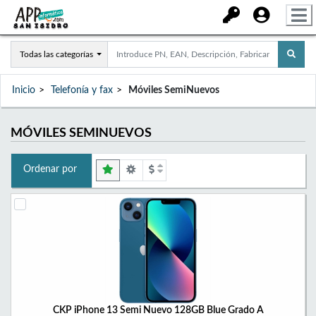
Todas las categorías
Inicio
Telefonía y fax
Móviles SemiNuevos
MÓVILES SEMINUEVOS
Ordenar por
CKP iPhone 13 Semi Nuevo 128GB Blue Grado A