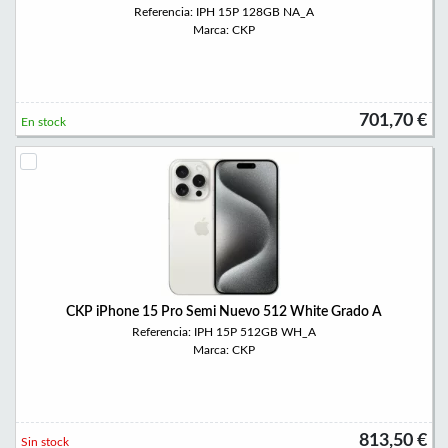
Referencia: IPH 15P 128GB NA_A
Marca: CKP
701,70 €
En stock
CKP iPhone 15 Pro Semi Nuevo 512 White Grado A
Referencia: IPH 15P 512GB WH_A
Marca: CKP
813,50 €
Sin stock