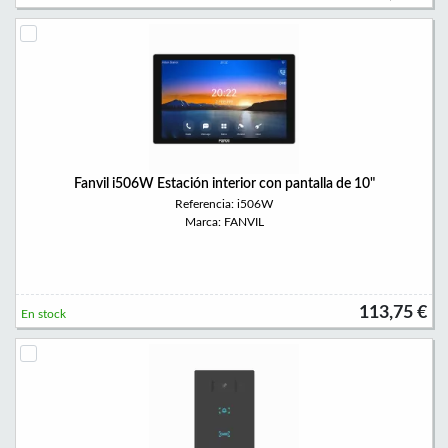
Fanvil i506W Estación interior con pantalla de 10"
Referencia: i506W
Marca: FANVIL
113,75 €
En stock