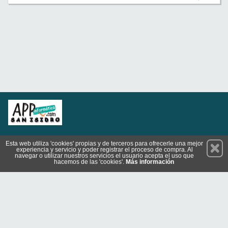
Permanece atento a nuestras novedades y promociones
Esta web utiliza 'cookies' propias y de terceros para ofrecerle una mejor
experiencia y servicio y poder registrar el proceso de compra. Al
Suscríbete
navegar o utilizar nuestros servicios el usuario acepta el uso que
hacemos de las 'cookies'.
Más información
Privacidad
Cómo llegar
Codiciones de Uso
Cookies