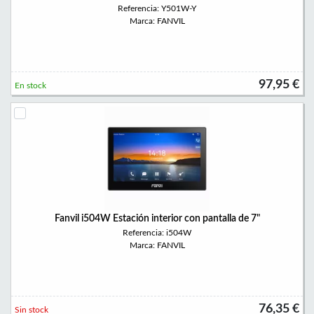
Referencia: Y501W-Y
Marca: FANVIL
97,95 €
En stock
Fanvil i504W Estación interior con pantalla de 7"
Referencia: i504W
Marca: FANVIL
76,35 €
Sin stock