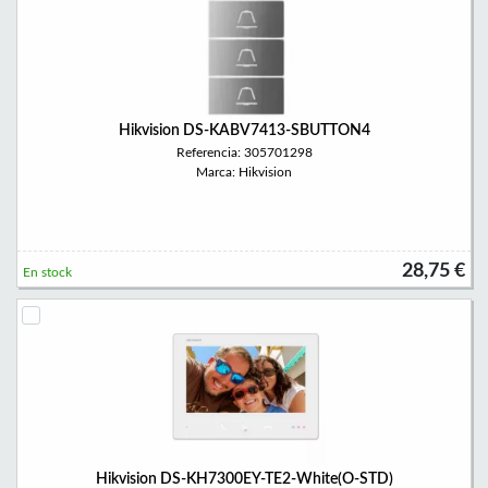
Hikvision DS-KABV7413-SBUTTON4
Referencia: 305701298
Marca: Hikvision
28,75 €
En stock
Hikvision DS-KH7300EY-TE2-White(O-STD)