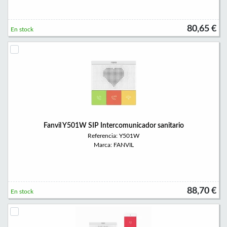
80,65 €
En stock
Fanvil Y501W SIP Intercomunicador sanitario
Referencia: Y501W
Marca: FANVIL
88,70 €
En stock