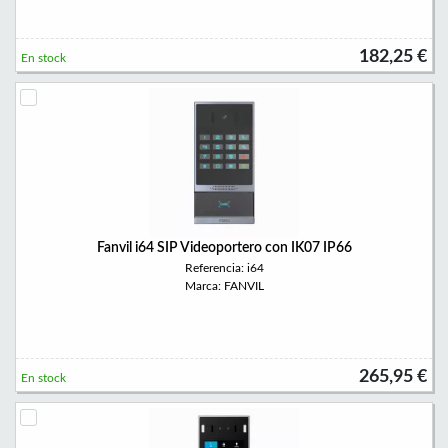
182,25 €
En stock
Fanvil i64 SIP Videoportero con IK07 IP66
Referencia: i64
Marca: FANVIL
265,95 €
En stock