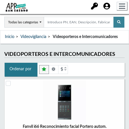
Todas las categorías
Inicio
Videovigilancia
Videoporteros e Intercomunicadores
VIDEOPORTEROS E INTERCOMUNICADORES
Ordenar por
Fanvil i66 Reconocimiento facial Portero autom.