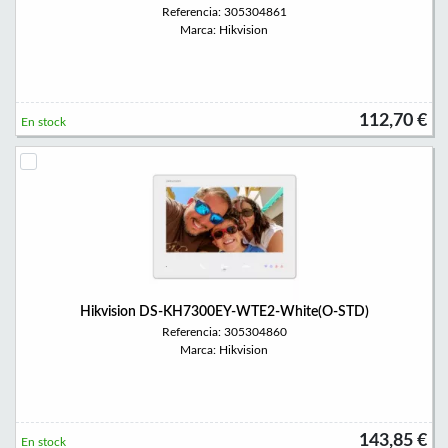
Referencia: 305304861
Marca: Hikvision
112,70 €
En stock
Hikvision DS-KH7300EY-WTE2-White(O-STD)
Referencia: 305304860
Marca: Hikvision
143,85 €
En stock