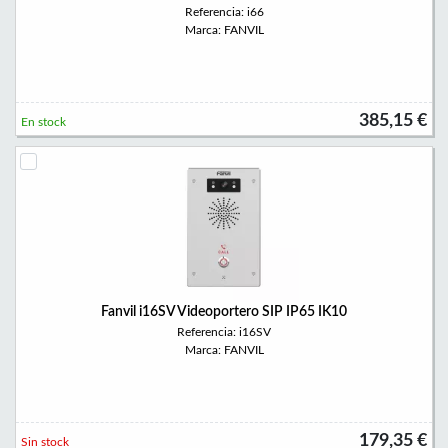
Referencia: i66
Marca: FANVIL
385,15 €
En stock
Fanvil i16SV Videoportero SIP IP65 IK10
Referencia: i16SV
Marca: FANVIL
179,35 €
Sin stock