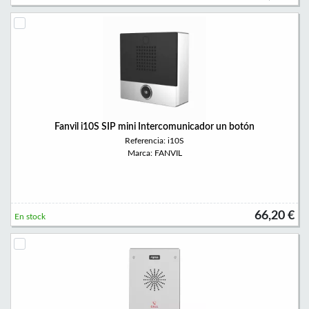
Fanvil i10S SIP mini Intercomunicador un botón
Referencia: i10S
Marca: FANVIL
66,20 €
En stock