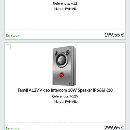
Referencia: A12
Marca: FANVIL
199,55 €
En stock
Fanvil A12V Video Intercom 10W Speaker IP66&IK10
Referencia: A12V
Marca: FANVIL
299,65 €
En stock