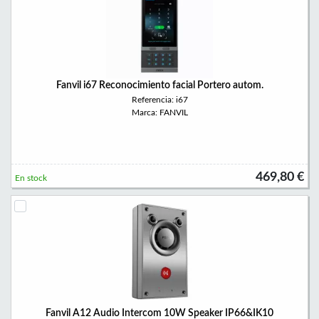
Fanvil i67 Reconocimiento facial Portero autom.
Referencia: i67
Marca: FANVIL
469,80 €
En stock
Fanvil A12 Audio Intercom 10W Speaker IP66&IK10