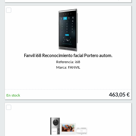
Fanvil i68 Reconocimiento facial Portero autom.
Referencia: i68
Marca: FANVIL
463,05 €
En stock