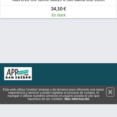
Asus DVD-RW SDRW-08D2S-U Slim Blanca USB 13mm
34,10 €
En stock
Permanece atento a nuestras novedades y promociones
Esta web utiliza 'cookies' propias y de terceros para ofrecerle una mejor
experiencia y servicio y poder registrar el proceso de compra. Al
Suscríbete
navegar o utilizar nuestros servicios el usuario acepta el uso que
hacemos de las 'cookies'.
Más información
Privacidad