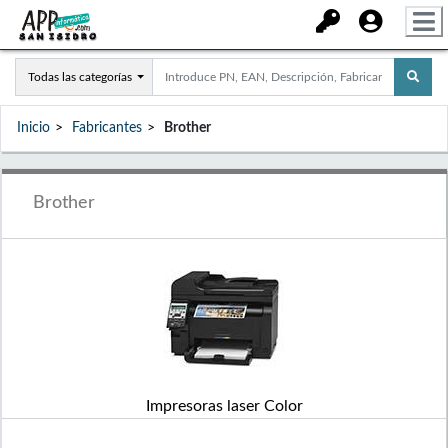
Todas las categorías
Inicio
Fabricantes
Brother
Brother
Impresoras laser Color