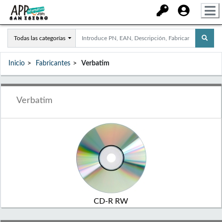
Todas las categorías
Inicio
Fabricantes
Verbatim
Verbatim
CD-R RW