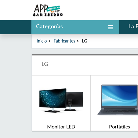
Categorías
La 
Inicio
Fabricantes
LG
LG
Monitor LED
Portátiles